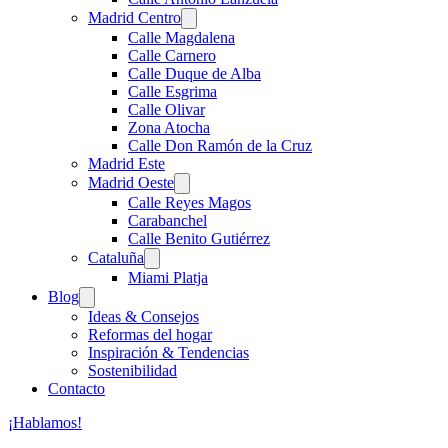
Madrid Centro
Calle Magdalena
Calle Carnero
Calle Duque de Alba
Calle Esgrima
Calle Olivar
Zona Atocha
Calle Don Ramón de la Cruz
Madrid Este
Madrid Oeste
Calle Reyes Magos
Carabanchel
Calle Benito Gutiérrez
Cataluña
Miami Platja
Blog
Ideas & Consejos
Reformas del hogar
Inspiración & Tendencias
Sostenibilidad
Contacto
¡Hablamos!