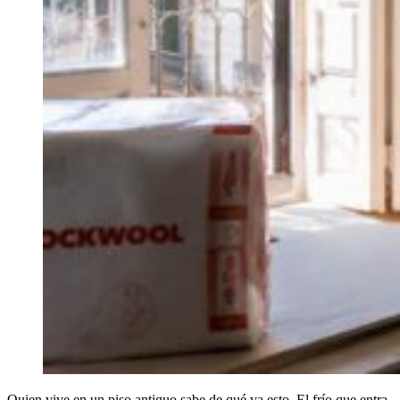
Quien vive en un piso antiguo sabe de qué va esto. El frío que entra