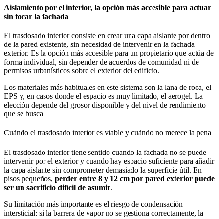
Aislamiento por el interior, la opción más accesible para actuar
sin tocar la fachada
El trasdosado interior consiste en crear una capa aislante por dentro
de la pared existente, sin necesidad de intervenir en la fachada
exterior. Es la opción más accesible para un propietario que actúa de
forma individual, sin depender de acuerdos de comunidad ni de
permisos urbanísticos sobre el exterior del edificio.
Los materiales más habituales en este sistema son la lana de roca, el
EPS y, en casos donde el espacio es muy limitado, el aerogel. La
elección depende del grosor disponible y del nivel de rendimiento
que se busca.
Cuándo el trasdosado interior es viable y cuándo no merece la pena
El trasdosado interior tiene sentido cuando la fachada no se puede
intervenir por el exterior y cuando hay espacio suficiente para añadir
la capa aislante sin comprometer demasiado la superficie útil. En
pisos pequeños,
perder entre 8 y 12 cm por pared exterior puede
ser un sacrificio difícil de asumir
.
Su limitación más importante es el riesgo de condensación
intersticial: si la barrera de vapor no se gestiona correctamente, la