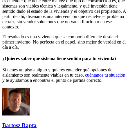
es entender qué tiene entre manos: qué tipo de construcción es, qué
sistemas son viables técnica y legalmente, y qué inversión tiene
sentido dado el estado de la vivienda y el objetivo del propietario. A
partir de ahí, diseñamos una intervención que resuelve el problema
de raíz, sin vender soluciones que no van a funcionar en ese
contexto.
El resultado es una vivienda que se comporta diferente desde el
primer invierno. No perfecta en el papel, sino mejor de verdad en el
día a día.
¿Quieres saber qué sistema tiene sentido para tu vivienda?
Si tienes un piso antiguo y quieres entender qué opciones de
aislamiento son realmente viables en tu caso,
cuéntanos tu situación
y te ayudamos a encontrar el punto de partida correcto.
Bartosz Rapta