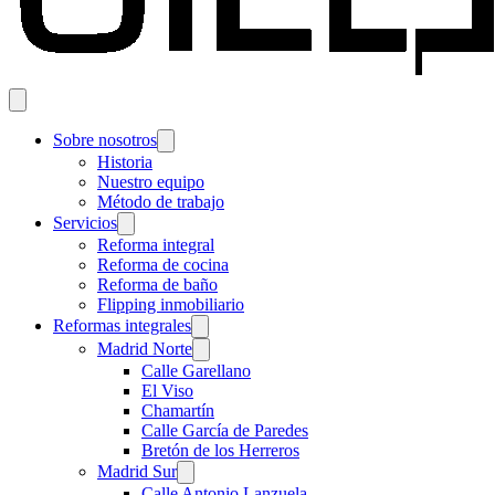
Sobre nosotros
Historia
Nuestro equipo
Método de trabajo
Servicios
Reforma integral
Reforma de cocina
Reforma de baño
Flipping inmobiliario
Reformas integrales
Madrid Norte
Calle Garellano
El Viso
Chamartín
Calle García de Paredes
Bretón de los Herreros
Madrid Sur
Calle Antonio Lanzuela