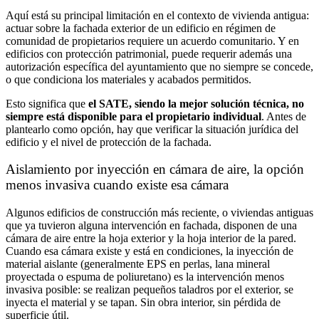
Aquí está su principal limitación en el contexto de vivienda antigua:
actuar sobre la fachada exterior de un edificio en régimen de
comunidad de propietarios requiere un acuerdo comunitario. Y en
edificios con protección patrimonial, puede requerir además una
autorización específica del ayuntamiento que no siempre se concede,
o que condiciona los materiales y acabados permitidos.
Esto significa que
el SATE, siendo la mejor solución técnica, no
siempre está disponible para el propietario individual
. Antes de
plantearlo como opción, hay que verificar la situación jurídica del
edificio y el nivel de protección de la fachada.
Aislamiento por inyección en cámara de aire, la opción
menos invasiva cuando existe esa cámara
Algunos edificios de construcción más reciente, o viviendas antiguas
que ya tuvieron alguna intervención en fachada, disponen de una
cámara de aire entre la hoja exterior y la hoja interior de la pared.
Cuando esa cámara existe y está en condiciones, la inyección de
material aislante (generalmente EPS en perlas, lana mineral
proyectada o espuma de poliuretano) es la intervención menos
invasiva posible: se realizan pequeños taladros por el exterior, se
inyecta el material y se tapan. Sin obra interior, sin pérdida de
superficie útil.