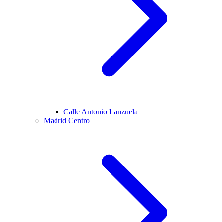
Calle Antonio Lanzuela
Madrid Centro