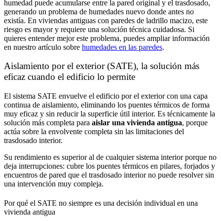
humedad puede acumularse entre la pared original y el trasdosado,
generando un problema de humedades nuevo donde antes no
existía. En viviendas antiguas con paredes de ladrillo macizo, este
riesgo es mayor y requiere una solución técnica cuidadosa. Si
quieres entender mejor este problema, puedes ampliar información
en nuestro artículo sobre
humedades en las paredes
.
Aislamiento por el exterior (SATE), la solución más
eficaz cuando el edificio lo permite
El sistema SATE envuelve el edificio por el exterior con una capa
continua de aislamiento, eliminando los puentes térmicos de forma
muy eficaz y sin reducir la superficie útil interior. Es técnicamente la
solución más completa para
aislar una vivienda antigua
, porque
actúa sobre la envolvente completa sin las limitaciones del
trasdosado interior.
Su rendimiento es superior al de cualquier sistema interior porque no
deja interrupciones: cubre los puentes térmicos en pilares, forjados y
encuentros de pared que el trasdosado interior no puede resolver sin
una intervención muy compleja.
Por qué el SATE no siempre es una decisión individual en una
vivienda antigua