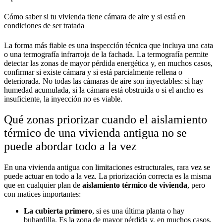
Cómo saber si tu vivienda tiene cámara de aire y si está en
condiciones de ser tratada
La forma más fiable es una inspección técnica que incluya una cata
o una termografía infrarroja de la fachada. La termografía permite
detectar las zonas de mayor pérdida energética y, en muchos casos,
confirmar si existe cámara y si está parcialmente rellena o
deteriorada. No todas las cámaras de aire son inyectables: si hay
humedad acumulada, si la cámara está obstruida o si el ancho es
insuficiente, la inyección no es viable.
Qué zonas priorizar cuando el aislamiento
térmico de una vivienda antigua no se
puede abordar todo a la vez
En una vivienda antigua con limitaciones estructurales, rara vez se
puede actuar en todo a la vez. La priorización correcta es la misma
que en cualquier plan de
aislamiento térmico de vivienda
, pero
con matices importantes:
La cubierta primero
, si es una última planta o hay
buhardilla. Es la zona de mayor pérdida y, en muchos casos,